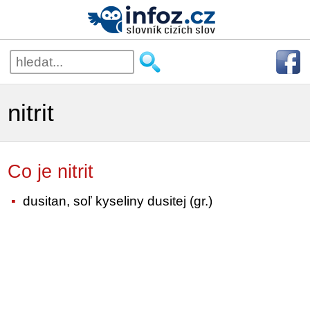
nitrit
Co je nitrit
dusitan, soľ kyseliny dusitej (gr.)