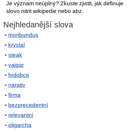
Je význam neúplný? Zkuste zjistit, jak definuje
slovo nitrit wikipedie nebo abz.
Nejhledanější slova
moribundus
krystal
steak
vajgar
hrdobce
narativ
firma
bezprecedentní
relevantní
oligarcha