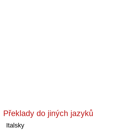
Překlady do jiných jazyků
Italsky