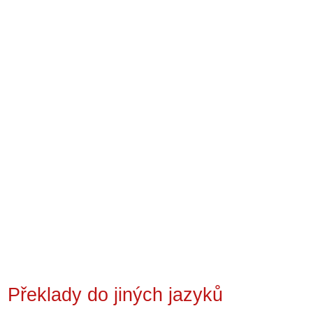
Překlady do jiných jazyků