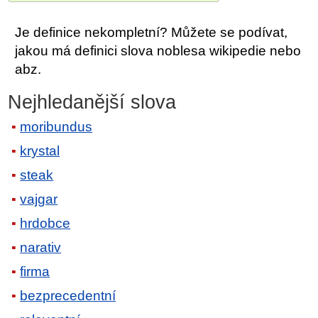
Je definice nekompletní? Můžete se podívat,
jakou má definici slova noblesa wikipedie nebo
abz.
Nejhledanější slova
moribundus
krystal
steak
vajgar
hrdobce
narativ
firma
bezprecedentní