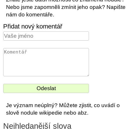
Nebo jsme zapomněli zmínit jeho opak? Napište
nám do komentáře.
Přidat nový komentář
Je význam neúplný? Můžete zjistit, co uvádí o
slově nodule wikipedie nebo abz.
Nejhledanější slova