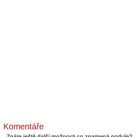
Komentáře
Znáte ještě další možnosti co znamená nodule?