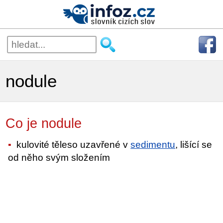
nodule
Co je nodule
kulovité těleso uzavřené v
sedimentu
, lišící se
od něho svým složením