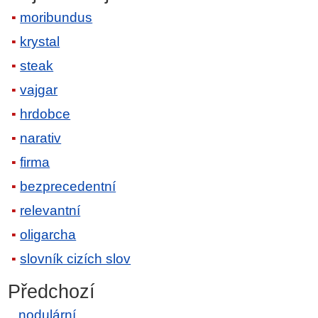
moribundus
krystal
steak
vajgar
hrdobce
narativ
firma
bezprecedentní
relevantní
oligarcha
slovník cizích slov
Předchozí
nodulární