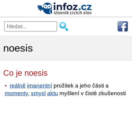
noesis
Co je noesis
reálně
imanentní
prožitek a jeho části a
momenty
,
smysl
aktu
myšlení v čisté zkušenosti