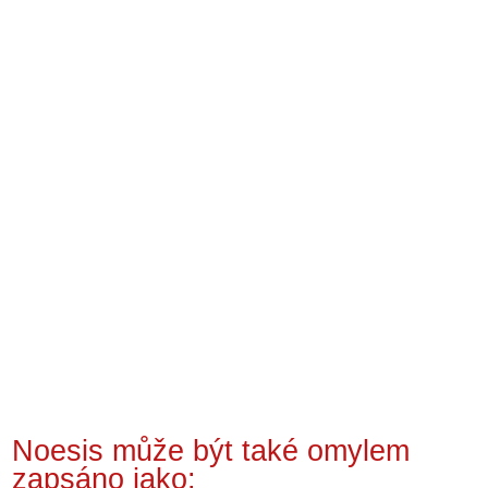
Noesis může být také omylem
zapsáno jako: