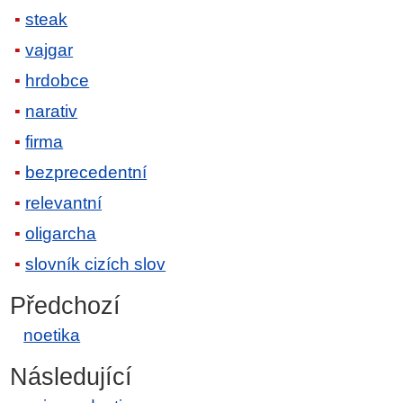
steak
vajgar
hrdobce
narativ
firma
bezprecedentní
relevantní
oligarcha
slovník cizích slov
Předchozí
noetika
Následující