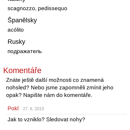
scagnozzo, pedissequo
Španělsky
acólito
Rusky
подражатель
Komentáře
Znáte ještě další možnosti co znamená
nohsled? Nebo jsme zapomněli zmínit jeho
opak? Napište nám do komentáře.
Pokl
27. 8. 2019
Jak to vzniklo? Sledovat nohy?