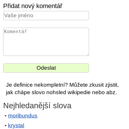
Přidat nový komentář
Je definice nekompletní? Můžete zkusit zjistit,
jak chápe slovo nohsled wikipedie nebo abz.
Nejhledanější slova
moribundus
krystal