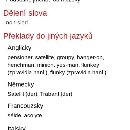
Dělení slova
noh-sled
Překlady do jiných jazyků
Anglicky
pensioner, satellite, groupy, hanger-on,
henchman, minion, yes-man, flunkey
(zpravidla hanl.), flunky (zpravidla hanl.)
Německy
Satellit (der), Trabant (der)
Francouzsky
séide, acolyte
Italsky