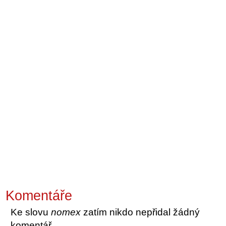
Komentáře
Ke slovu
nomex
zatím nikdo nepřidal žádný
komentář