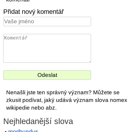
Přidat nový komentář
Nenašli jste ten správný význam? Můžete se
zkusit podívat, jaký udává význam slova nomex
wikipedie nebo abz.
Nejhledanější slova
moribundus