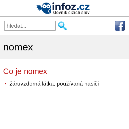
nomex
Co je nomex
žáruvzdorná látka, používaná hasiči