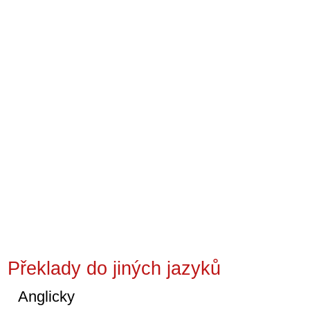
Překlady do jiných jazyků
Anglicky