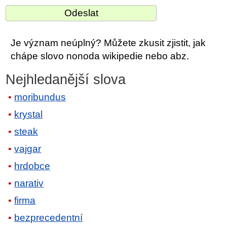
Je význam neúplný? Můžete zkusit zjistit, jak
chápe slovo nonoda wikipedie nebo abz.
Nejhledanější slova
moribundus
krystal
steak
vajgar
hrdobce
narativ
firma
bezprecedentní