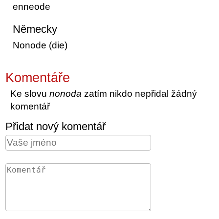
enneode
Německy
Nonode (die)
Komentáře
Ke slovu
nonoda
zatím nikdo nepřidal žádný
komentář
Přidat nový komentář