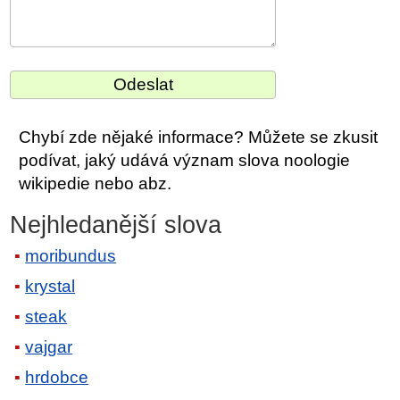
Chybí zde nějaké informace? Můžete se zkusit
podívat, jaký udává význam slova noologie
wikipedie nebo abz.
Nejhledanější slova
moribundus
krystal
steak
vajgar
hrdobce