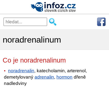
noradrenalinum
Co je noradrenalinum
noradrenalin
, katecholamin, arterenol,
demetylovaný
adrenalin
,
hormon
dřeně
nadledviny