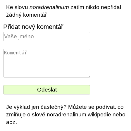
Ke slovu
noradrenalinum
zatím nikdo nepřidal
žádný komentář
Přidat nový komentář
Je výklad jen částečný? Můžete se podívat, co
zmiňuje o slově noradrenalinum wikipedie nebo
abz.