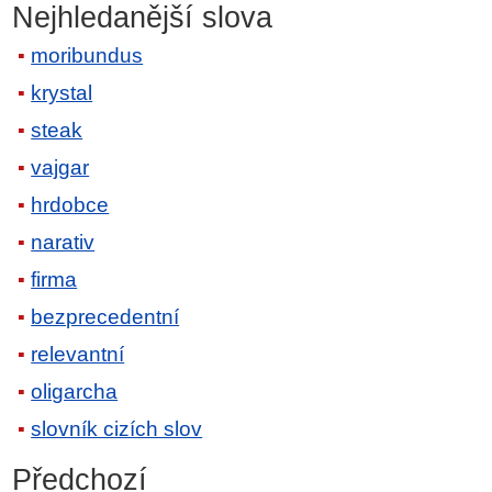
Nejhledanější slova
moribundus
krystal
steak
vajgar
hrdobce
narativ
firma
bezprecedentní
relevantní
oligarcha
slovník cizích slov
Předchozí