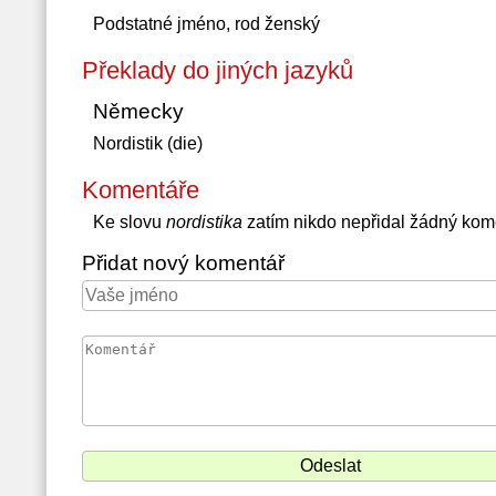
Podstatné jméno, rod ženský
Překlady do jiných jazyků
Německy
Nordistik (die)
Komentáře
Ke slovu
nordistika
zatím nikdo nepřidal žádný kom
Přidat nový komentář