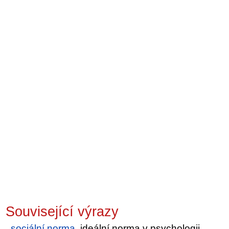
Související výrazy
sociální norma
, ideální norma v psychologii,