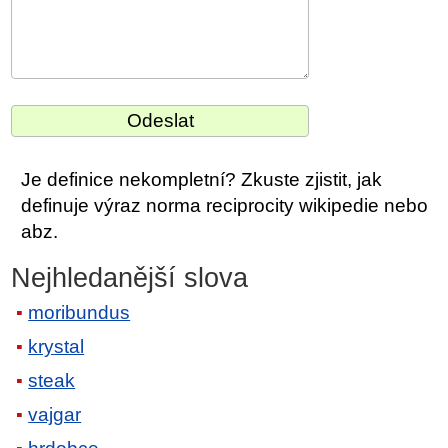
Je definice nekompletní? Zkuste zjistit, jak
definuje výraz norma reciprocity wikipedie nebo
abz.
Nejhledanější slova
moribundus
krystal
steak
vajgar