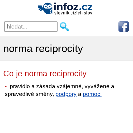
norma reciprocity
Co je norma reciprocity
pravidlo a zásada vzájemné, vyvážené a
spravedlivé směny,
podpory
a
pomoci