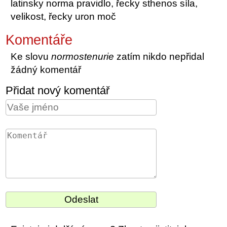
latinsky norma pravidlo, řecky sthenos síla,
velikost, řecky uron moč
Komentáře
Ke slovu
normostenurie
zatím nikdo nepřidal
žádný komentář
Přidat nový komentář