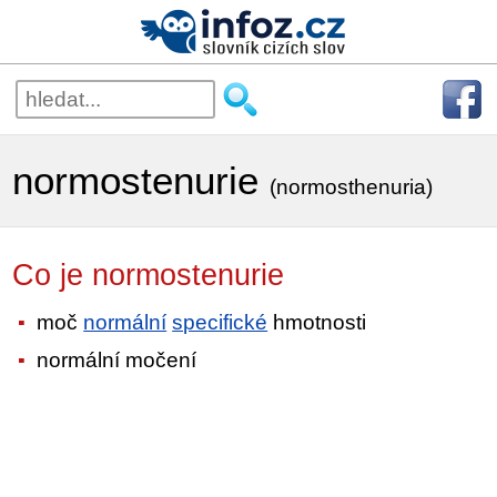
normostenurie
(normosthenuria)
Co je normostenurie
moč
normální
specifické
hmotnosti
normální močení