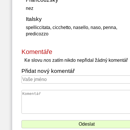
nez
Italsky
spelliccitata, cicchetto, nasello, naso, penna,
predicozzo
Komentáře
Ke slovu
nos
zatím nikdo nepřidal žádný komentář
Přidat nový komentář