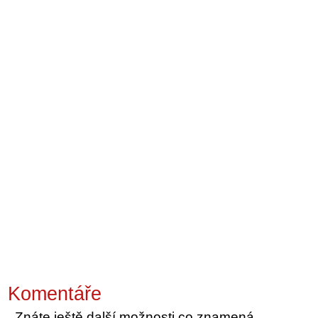
Komentáře
Znáte ještě další možnosti co znamená