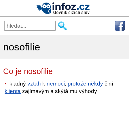
nosofilie
Co je nosofilie
kladný
vztah
k
nemoci
,
protože
někdy
činí
klienta
zajímavým a skýtá mu výhody