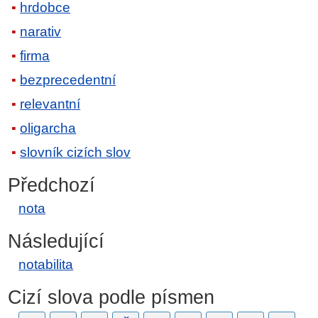
hrdobce
narativ
firma
bezprecedentní
relevantní
oligarcha
slovník cizích slov
Předchozí
nota
Následující
notabilita
Cizí slova podle písmen