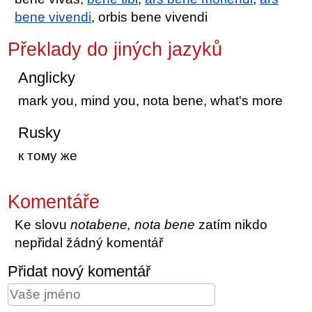
bene vivendi
, orbis bene vivendi
Překlady do jiných jazyků
Anglicky
mark you, mind you, nota bene, what's more
Rusky
к тому же
Komentáře
Ke slovu
notabene, nota bene
zatím nikdo
nepřidal žádný komentář
Přidat nový komentář