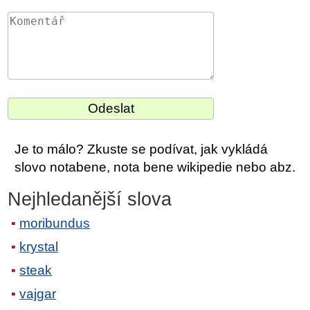
Je to málo? Zkuste se podívat, jak vykládá
slovo notabene, nota bene wikipedie nebo abz.
Nejhledanější slova
moribundus
krystal
steak
vajgar