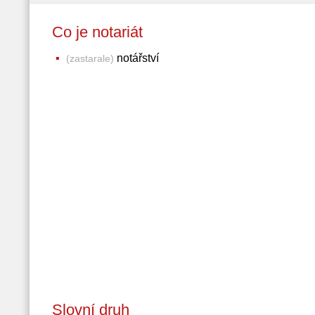
Co je notariát
notářství
(zastarale)
Slovní druh