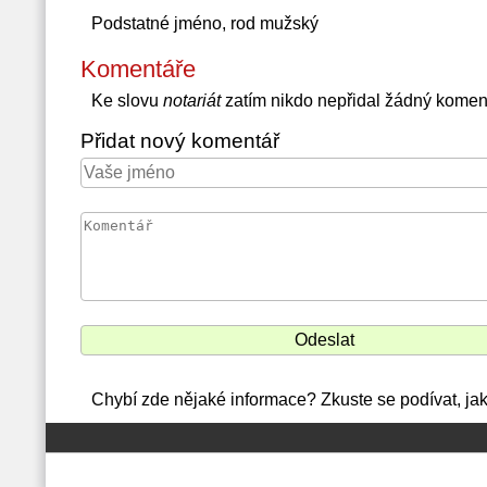
Podstatné jméno, rod mužský
Komentáře
Ke slovu
notariát
zatím nikdo nepřidal žádný komen
Přidat nový komentář
Chybí zde nějaké informace? Zkuste se podívat, jak