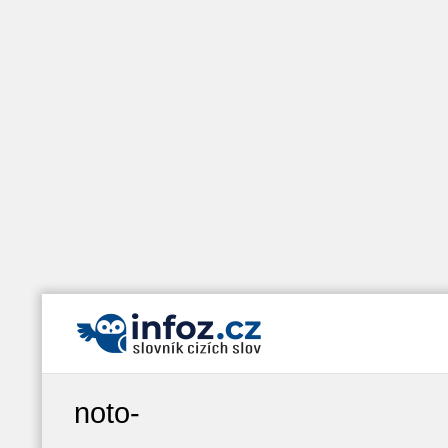
noto-