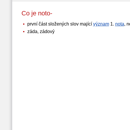
Co je noto-
první část složených slov mající
význam
1.
nota
, 
záda, zádový