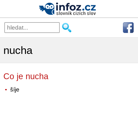
nucha
Co je nucha
šíje