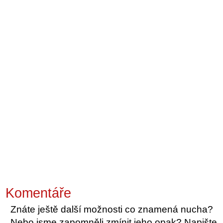
Komentáře
Znáte ještě další možnosti co znamená nucha?
Nebo jsme zapomněli zmínit jeho opak? Napište