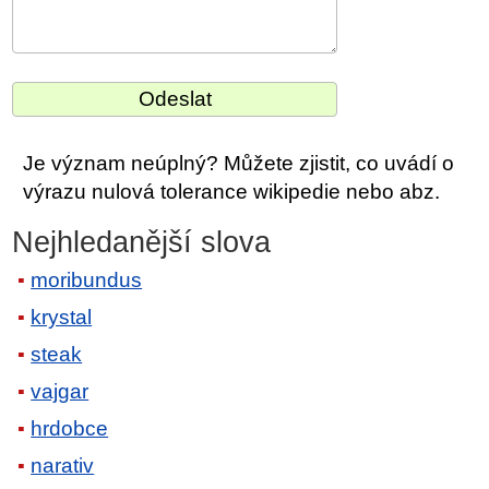
Je význam neúplný? Můžete zjistit, co uvádí o
výrazu nulová tolerance wikipedie nebo abz.
Nejhledanější slova
moribundus
krystal
steak
vajgar
hrdobce
narativ