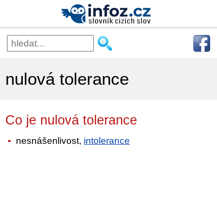
nulová tolerance
Co je nulová tolerance
nesnášenlivost,
intolerance