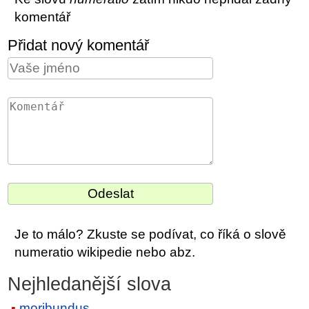
komentář
Přidat nový komentář
Je to málo? Zkuste se podívat, co říká o slově
numeratio wikipedie nebo abz.
Nejhledanější slova
moribundus