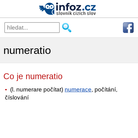
numeratio
Co je numeratio
(l. numerare počítat)
numerace
, počítání,
číslování