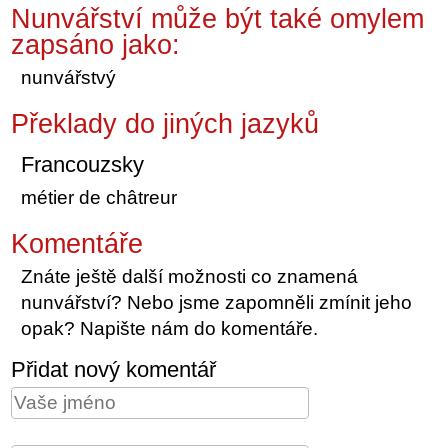
Nunvářství může být také omylem
zapsáno jako:
nunvářstvý
Překlady do jiných jazyků
Francouzsky
métier de châtreur
Komentáře
Znáte ještě další možnosti co znamená
nunvářství? Nebo jsme zapomněli zmínit jeho
opak? Napište nám do komentáře.
Přidat nový komentář