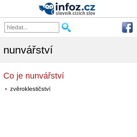
nunvářství
Co je nunvářství
zvěroklestičství