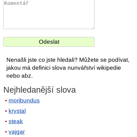
Nenašli jste co jste hledali? Můžete se podívat,
jakou má definici slova nunvářství wikipedie
nebo abz.
Nejhledanější slova
moribundus
krystal
steak
vajgar