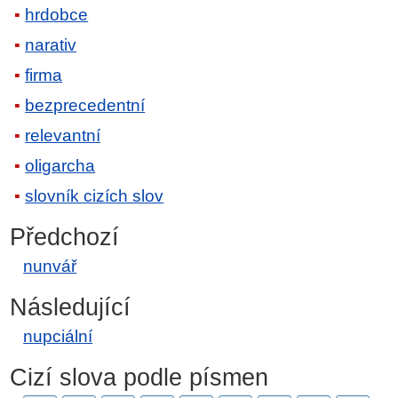
hrdobce
narativ
firma
bezprecedentní
relevantní
oligarcha
slovník cizích slov
Předchozí
nunvář
Následující
nupciální
Cizí slova podle písmen