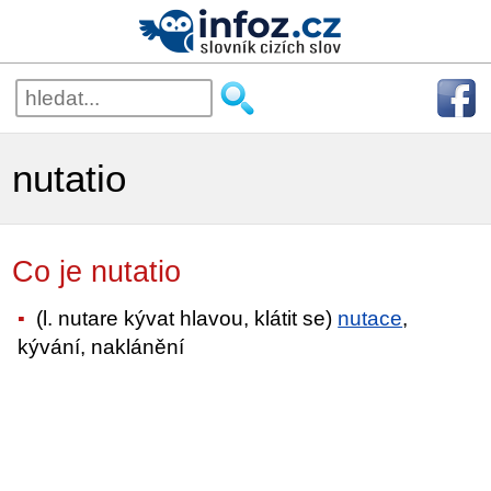
nutatio
Co je nutatio
(l. nutare kývat hlavou, klátit se)
nutace
,
kývání, naklánění