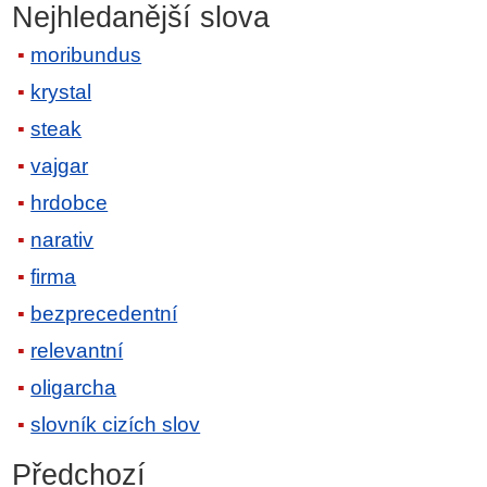
Nejhledanější slova
moribundus
krystal
steak
vajgar
hrdobce
narativ
firma
bezprecedentní
relevantní
oligarcha
slovník cizích slov
Předchozí