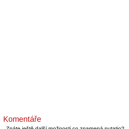
Komentáře
Znáte ještě další možnosti co znamená nutatio?