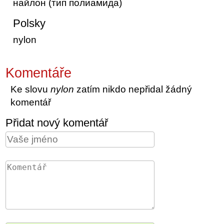
найлон (тип полиамида)
Polsky
nylon
Komentáře
Ke slovu
nylon
zatím nikdo nepřidal žádný
komentář
Přidat nový komentář