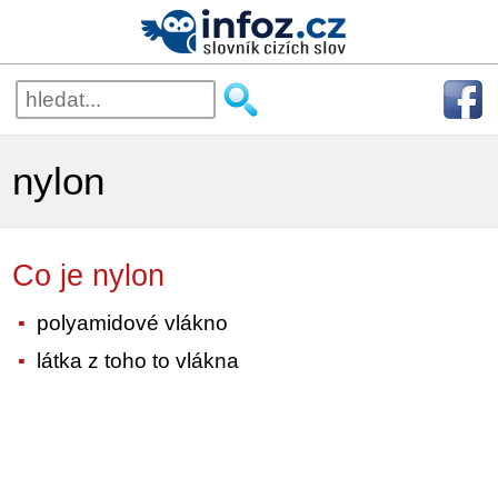
nylon
Co je nylon
polyamidové vlákno
látka z toho to vlákna