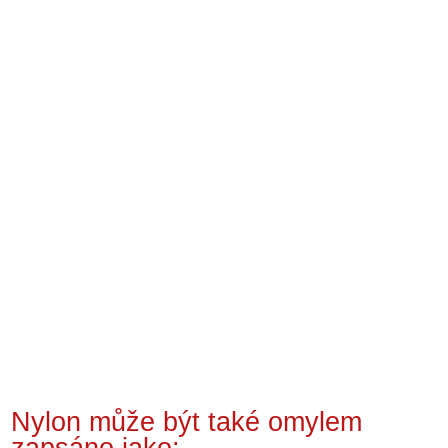
Nylon může být také omylem
zapsáno jako: