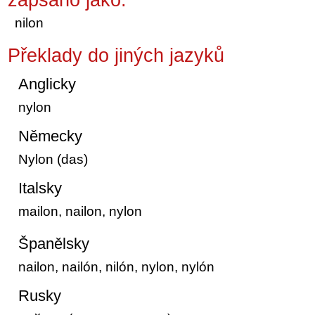
nilon
Překlady do jiných jazyků
Anglicky
nylon
Německy
Nylon (das)
Italsky
mailon, nailon, nylon
Španělsky
nailon, nailón, nilón, nylon, nylón
Rusky