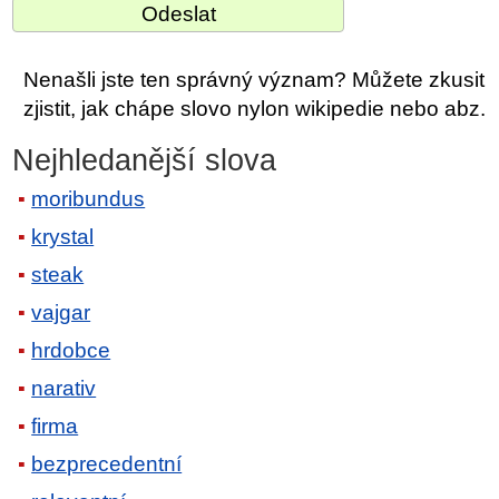
Nenašli jste ten správný význam? Můžete zkusit
zjistit, jak chápe slovo nylon wikipedie nebo abz.
Nejhledanější slova
moribundus
krystal
steak
vajgar
hrdobce
narativ
firma
bezprecedentní