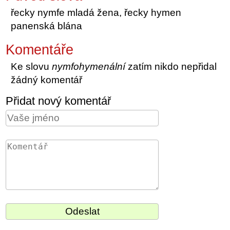
řecky nymfe mladá žena, řecky hymen
panenská blána
Komentáře
Ke slovu
nymfohymenální
zatím nikdo nepřidal
žádný komentář
Přidat nový komentář