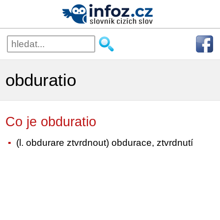
obduratio
Co je obduratio
(l. obdurare ztvrdnout) obdurace, ztvrdnutí