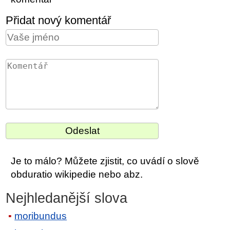
Přidat nový komentář
Je to málo? Můžete zjistit, co uvádí o slově
obduratio wikipedie nebo abz.
Nejhledanější slova
moribundus