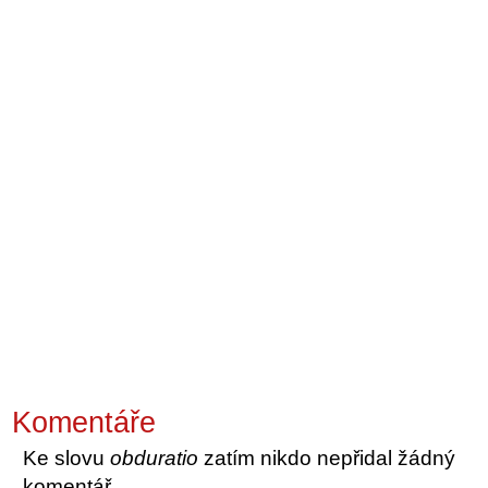
Komentáře
Ke slovu
obduratio
zatím nikdo nepřidal žádný
komentář