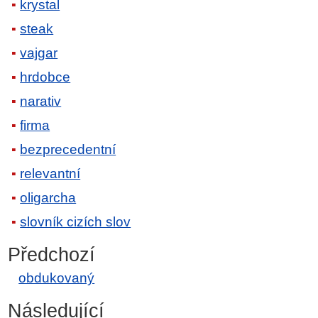
krystal
steak
vajgar
hrdobce
narativ
firma
bezprecedentní
relevantní
oligarcha
slovník cizích slov
Předchozí
obdukovaný
Následující