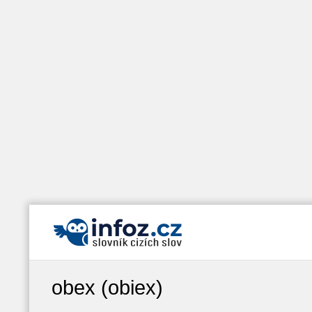
obex (obiex)