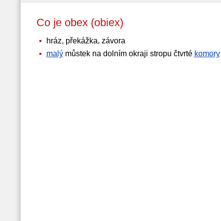
Co je obex (obiex)
hráz, překážka, závora
malý
můstek na dolním okraji stropu čtvrté
komory