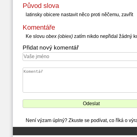
Původ slova
latinsky obicere nastavit něco proti něčemu, zavřít
Komentáře
Ke slovu
obex (obiex)
zatím nikdo nepřidal žádný 
Přidat nový komentář
Není výzam úplný? Zkuste se podívat, co říká o výr