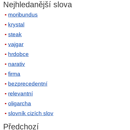
Nejhledanější slova
moribundus
krystal
steak
vajgar
hrdobce
narativ
firma
bezprecedentní
relevantní
oligarcha
slovník cizích slov
Předchozí