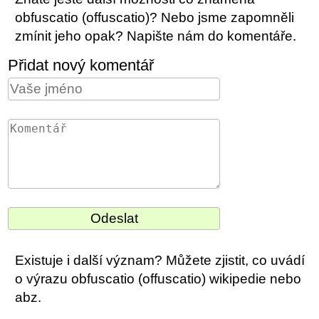
obfuscatio (offuscatio)? Nebo jsme zapomněli
zmínit jeho opak? Napište nám do komentáře.
Přidat nový komentář
Existuje i další význam? Můžete zjistit, co uvádí
o výrazu obfuscatio (offuscatio) wikipedie nebo
abz.