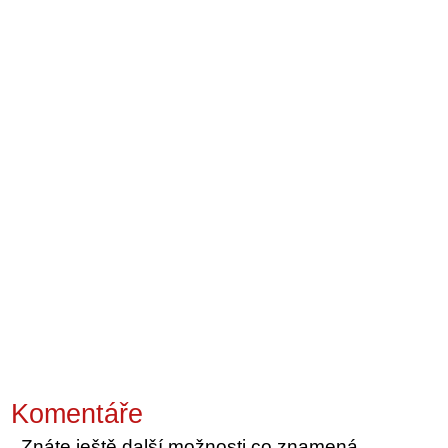
Komentáře
Znáte ještě další možnosti co znamená