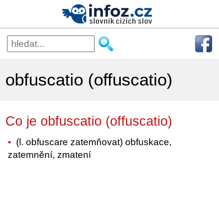
obfuscatio (offuscatio)
Co je obfuscatio (offuscatio)
(l. obfuscare zatemňovat) obfuskace,
zatemnění, zmatení