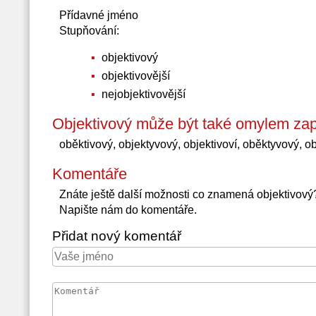
Přídavné jméno
Stupňování:
objektivový
objektivovější
nejobjektivovější
Objektivový může být také omylem zap
oběktivový, objektyvový, objektivoví, oběktyvový, ob
Komentáře
Znáte ještě další možnosti co znamená objektivov
Napište nám do komentáře.
Přidat nový komentář