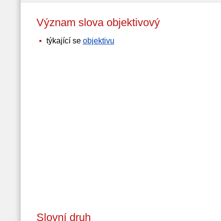
Význam slova objektivový
týkající se
objektivu
Slovní druh