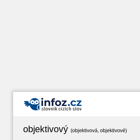
objektivový
(objektivová, objektivové)