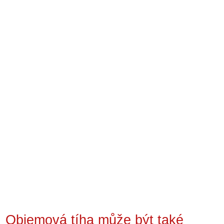
Objemová tíha může být také