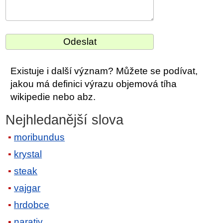
Existuje i další význam? Můžete se podívat,
jakou má definici výrazu objemová tíha
wikipedie nebo abz.
Nejhledanější slova
moribundus
krystal
steak
vajgar
hrdobce
narativ