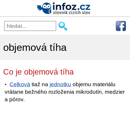
objemová tíha
Co je objemová tíha
Celková
tiaž na
jednotku
objemu materiálu
vrátane bežného rozloženia mikrodutín, medzier
a pórov.