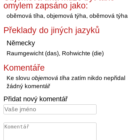
omylem zapsáno jako:
oběmová tíha, objemová týha, oběmová týha
Překlady do jiných jazyků
Německy
Raumgewicht (das), Rohwichte (die)
Komentáře
Ke slovu
objemová tíha
zatím nikdo nepřidal
žádný komentář
Přidat nový komentář