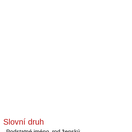
Slovní druh
Podstatné jméno, rod ženský