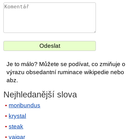
Je to málo? Můžete se podívat, co zmiňuje o
výrazu obsedantní ruminace wikipedie nebo
abz.
Nejhledanější slova
moribundus
krystal
steak
vajgar