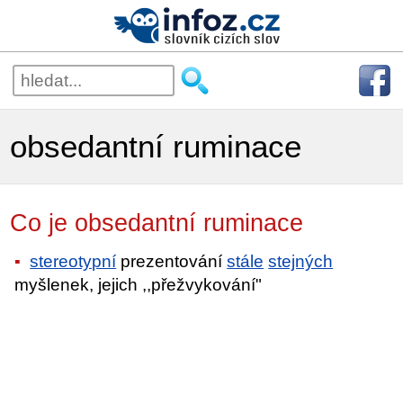
obsedantní ruminace
Co je obsedantní ruminace
stereotypní
prezentování
stále
stejných
myšlenek, jejich ,,přežvykování"