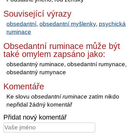
Související výrazy
obsedantní
,
obsedantní myšlenky
,
psychická
ruminace
Obsedantní ruminace může být
také omylem zapsáno jako:
obsedantný ruminace, obsedantní rumynace,
obsedantný rumynace
Komentáře
Ke slovu
obsedantní ruminace
zatím nikdo
nepřidal žádný komentář
Přidat nový komentář