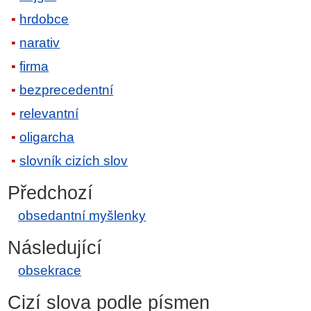
hrdobce
narativ
firma
bezprecedentní
relevantní
oligarcha
slovník cizích slov
Předchozí
obsedantní myšlenky
Následující
obsekrace
Cizí slova podle písmen