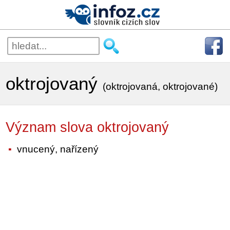
oktrojovaný
(oktrojovaná, oktrojované)
Význam slova oktrojovaný
vnucený, nařízený