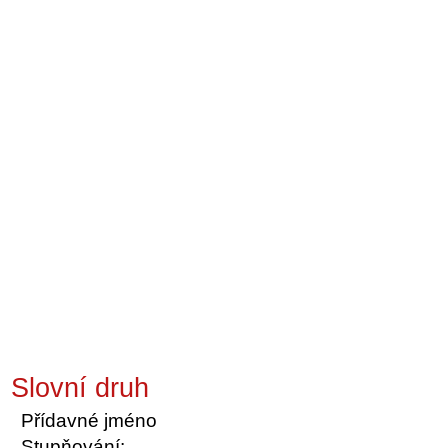
Slovní druh
Přídavné jméno
Stupňování: