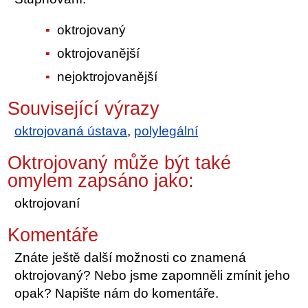
oktrojovaný
oktrojovanější
nejoktrojovanější
Související výrazy
oktrojovaná ústava
,
polylegální
Oktrojovaný může být také
omylem zapsáno jako:
oktrojovaní
Komentáře
Znáte ještě další možnosti co znamená
oktrojovaný? Nebo jsme zapomněli zmínit jeho
opak? Napište nám do komentáře.