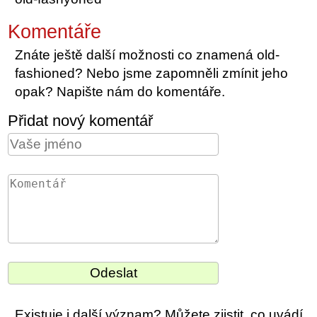
Komentáře
Znáte ještě další možnosti co znamená old-
fashioned? Nebo jsme zapomněli zmínit jeho
opak? Napište nám do komentáře.
Přidat nový komentář
Existuje i další význam? Můžete zjistit, co uvádí