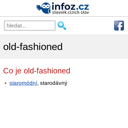
old-fashioned
Co je old-fashioned
staromódní
, starodávný