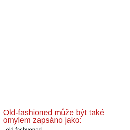
Old-fashioned může být také
omylem zapsáno jako:
old-fashyoned