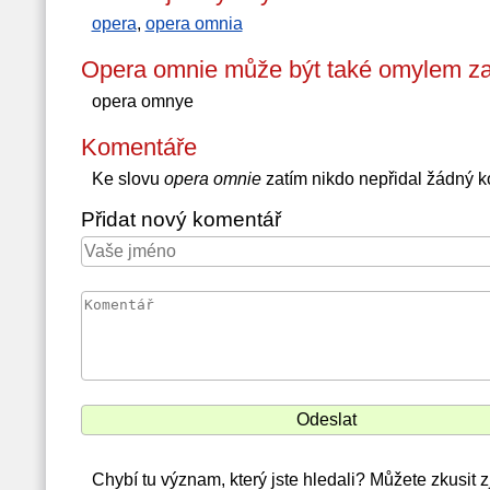
opera
,
opera omnia
Opera omnie může být také omylem za
opera omnye
Komentáře
Ke slovu
opera omnie
zatím nikdo nepřidal žádný 
Přidat nový komentář
Chybí tu význam, který jste hledali? Můžete zkusit z