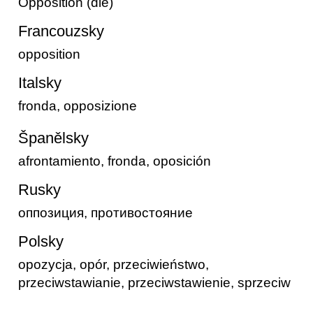
Opposition (die)
Francouzsky
opposition
Italsky
fronda, opposizione
Španělsky
afrontamiento, fronda, oposición
Rusky
оппозиция, противостояние
Polsky
opozycja, opór, przeciwieństwo,
przeciwstawianie, przeciwstawienie, sprzeciw