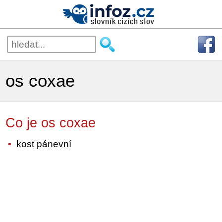
os coxae
Co je os coxae
kost pánevní