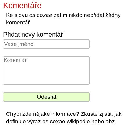
Komentáře
Ke slovu
os coxae
zatím nikdo nepřidal žádný
komentář
Přidat nový komentář
Chybí zde nějaké informace? Zkuste zjistit, jak
definuje výraz os coxae wikipedie nebo abz.