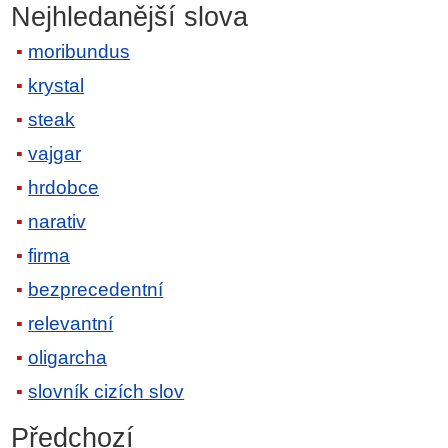
Nejhledanější slova
moribundus
krystal
steak
vajgar
hrdobce
narativ
firma
bezprecedentní
relevantní
oligarcha
slovník cizích slov
Předchozí