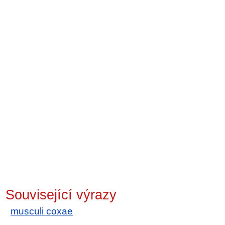
Související výrazy
musculi coxae