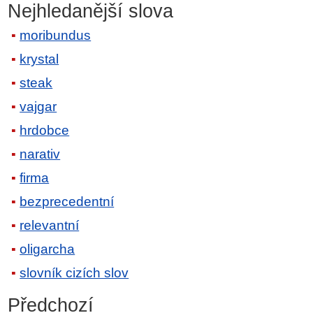
Nejhledanější slova
moribundus
krystal
steak
vajgar
hrdobce
narativ
firma
bezprecedentní
relevantní
oligarcha
slovník cizích slov
Předchozí