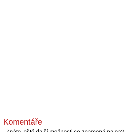
Komentáře
Znáte ještě další možnosti co znamená palpa?