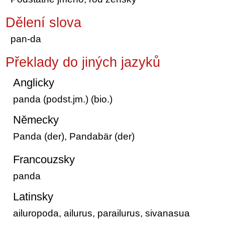
Dělení slova
pan-da
Překlady do jiných jazyků
Anglicky
panda (podst.jm.) (bio.)
Německy
Panda (der), Pandabär (der)
Francouzsky
panda
Latinsky
ailuropoda, ailurus, parailurus, sivanasua