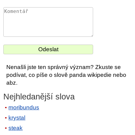
Nenašli jste ten správný význam? Zkuste se
podívat, co píše o slově panda wikipedie nebo
abz.
Nejhledanější slova
moribundus
krystal
steak