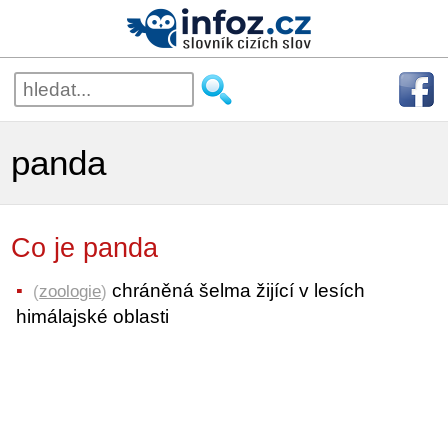
panda
Co je panda
chráněná šelma žijící v lesích
(
zoologie
)
himálajské oblasti