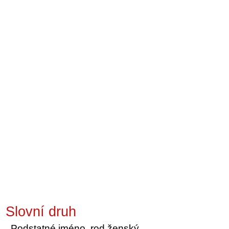
Slovní druh
Podstatné jméno, rod ženský