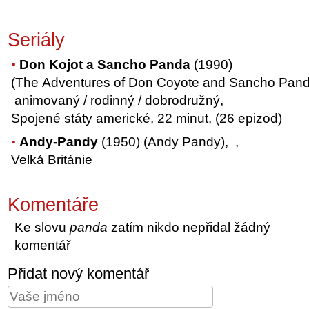
Seriály
Don Kojot a Sancho Panda
(1990)
(The Adventures of Don Coyote and Sancho Pand
animovaný / rodinný / dobrodružný,
Spojené státy americké, 22 minut, (26 epizod)
Andy-Pandy
(1950) (Andy Pandy), ,
Velká Británie
Komentáře
Ke slovu
panda
zatím nikdo nepřidal žádný
komentář
Přidat nový komentář