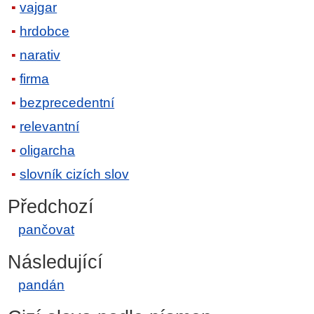
vajgar
hrdobce
narativ
firma
bezprecedentní
relevantní
oligarcha
slovník cizích slov
Předchozí
pančovat
Následující
pandán