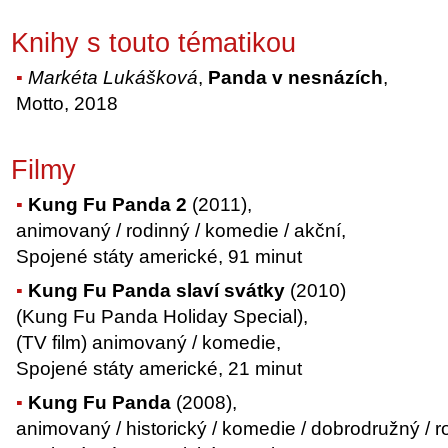
Knihy s touto tématikou
Markéta Lukášková
,
Panda v nesnázích
,
Motto, 2018
Filmy
Kung Fu Panda 2
(2011),
animovaný / rodinný / komedie / akční,
Spojené státy americké, 91 minut
Kung Fu Panda slaví svátky
(2010)
(Kung Fu Panda Holiday Special),
(TV film) animovaný / komedie,
Spojené státy americké, 21 minut
Kung Fu Panda
(2008),
animovaný / historický / komedie / dobrodružný / r