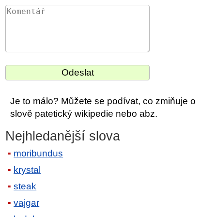
Je to málo? Můžete se podívat, co zmiňuje o
slově patetický wikipedie nebo abz.
Nejhledanější slova
moribundus
krystal
steak
vajgar