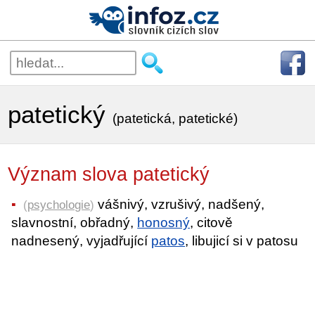
patetický
(patetická, patetické)
Význam slova patetický
vášnivý, vzrušivý, nadšený,
(
psychologie
)
slavnostní, obřadný,
honosný
, citově
nadnesený, vyjadřující
patos
, libujicí si v patosu