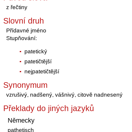
z řečtiny
Slovní druh
Přídavné jméno
Stupňování:
patetický
patetičtější
nejpatetičtější
Synonymum
vzrušivý, nadšený, vášnivý, citově nadnesený
Překlady do jiných jazyků
Německy
pathetisch