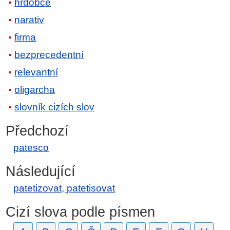
hrdobce
narativ
firma
bezprecedentní
relevantní
oligarcha
slovník cizích slov
Předchozí
patesco
Následující
patetizovat, patetisovat
Cizí slova podle písmen