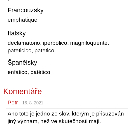
Francouzsky
emphatique
Italsky
declamatorio, iperbolico, magniloquente,
pateticico, patetico
Španělsky
enfático, patético
Komentáře
Petr
16. 8. 2021
Ano toto je jedno ze slov, kterým je přisuzován
jiný význam, než ve skutečnosti mají.