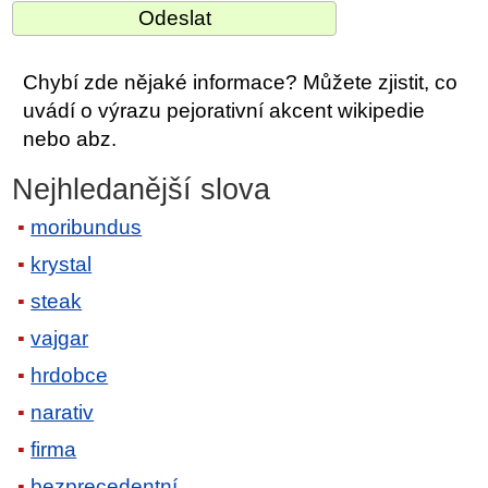
Chybí zde nějaké informace? Můžete zjistit, co
uvádí o výrazu pejorativní akcent wikipedie
nebo abz.
Nejhledanější slova
moribundus
krystal
steak
vajgar
hrdobce
narativ
firma
bezprecedentní