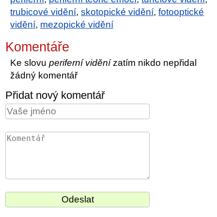
trubicové vidění
,
skotopické vidění
,
fotooptické
vidění
,
mezopické vidění
Komentáře
Ke slovu
periferní vidění
zatím nikdo nepřidal
žádný komentář
Přidat nový komentář