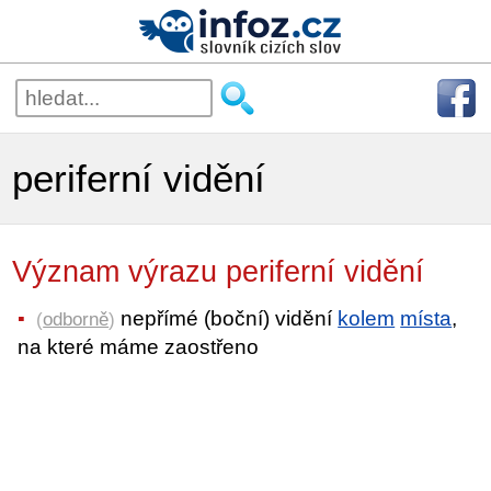
periferní vidění
Význam výrazu periferní vidění
nepřímé (boční) vidění
kolem
místa
,
(
odborně
)
na které máme zaostřeno