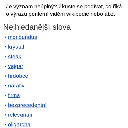
Je význam neúplný? Zkuste se podívat, co říká
o výrazu periferní vidění wikipedie nebo abz.
Nejhledanější slova
moribundus
krystal
steak
vajgar
hrdobce
narativ
firma
bezprecedentní
relevantní
oligarcha