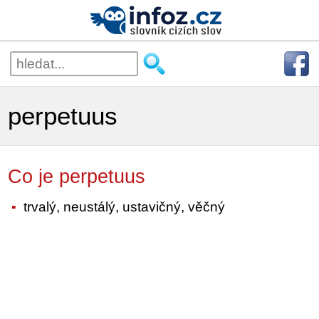
perpetuus
Co je perpetuus
trvalý, neustálý, ustavičný, věčný