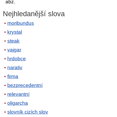
abz.
Nejhledanější slova
moribundus
krystal
steak
vajgar
hrdobce
narativ
firma
bezprecedentní
relevantní
oligarcha
slovník cizích slov