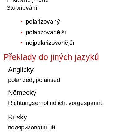
Stupňování:
polarizovaný
polarizovanější
nejpolarizovanější
Překlady do jiných jazyků
Anglicky
polarized, polarised
Německy
Richtungsempfindlich, vorgespannt
Rusky
поляризованный