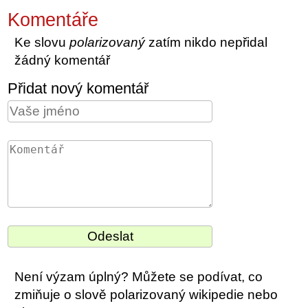
Komentáře
Ke slovu
polarizovaný
zatím nikdo nepřidal
žádný komentář
Přidat nový komentář
Není výzam úplný? Můžete se podívat, co
zmiňuje o slově polarizovaný wikipedie nebo