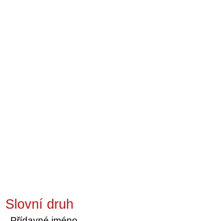
Slovní druh
Přídavné jméno