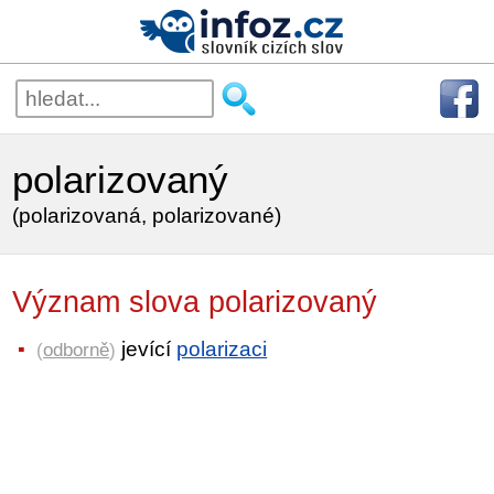
polarizovaný
(polarizovaná, polarizované)
Význam slova polarizovaný
jevící
polarizaci
(
odborně
)