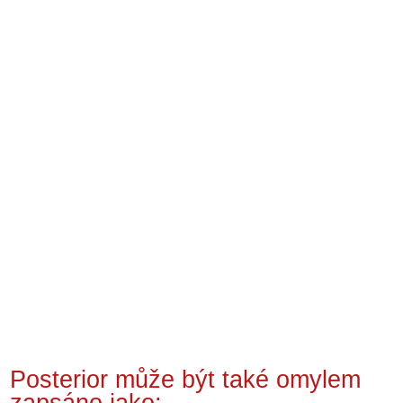
Posterior může být také omylem
zapsáno jako: