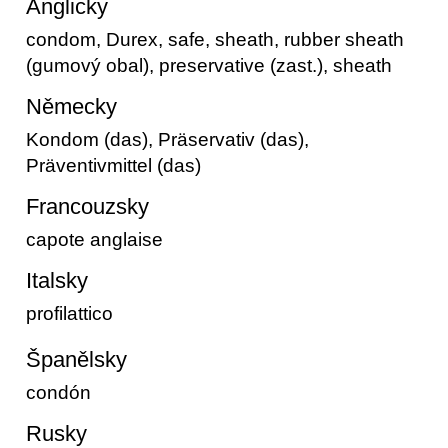
Anglicky
condom, Durex, safe, sheath, rubber sheath
(gumový obal), preservative (zast.), sheath
Německy
Kondom (das), Präservativ (das),
Präventivmittel (das)
Francouzsky
capote anglaise
Italsky
profilattico
Španělsky
condón
Rusky