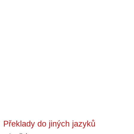
Překlady do jiných jazyků