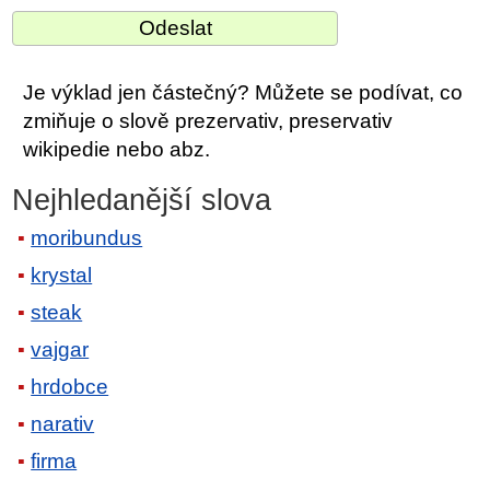
Je výklad jen částečný? Můžete se podívat, co
zmiňuje o slově prezervativ, preservativ
wikipedie nebo abz.
Nejhledanější slova
moribundus
krystal
steak
vajgar
hrdobce
narativ
firma