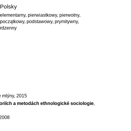
Polsky
elementarny, pierwiastkowy, pierwotny,
początkowy, podstawowy, prymitywny,
rdzenny
é mlýny, 2015
eoriích a metodách ethnologické sociologie
,
 2008