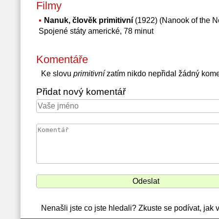
Filmy
Nanuk, člověk primitivní
(1922) (Nanook of the No
Spojené státy americké, 78 minut
Komentáře
Ke slovu
primitivní
zatím nikdo nepřidal žádný kome
Přidat nový komentář
Nenašli jste co jste hledali? Zkuste se podívat, jak