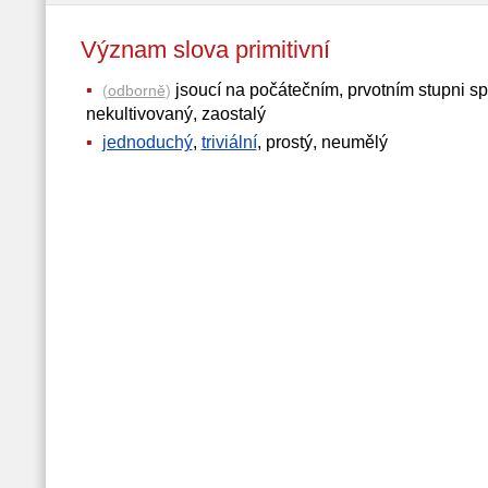
Význam slova primitivní
jsoucí na počátečním, prvotním stupni 
(
odborně
)
nekultivovaný, zaostalý
jednoduchý
,
triviální
, prostý, neumělý