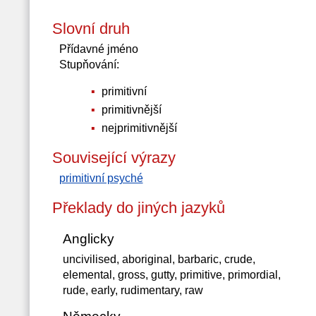
Slovní druh
Přídavné jméno
Stupňování:
primitivní
primitivnější
nejprimitivnější
Související výrazy
primitivní psyché
Překlady do jiných jazyků
Anglicky
uncivilised, aboriginal, barbaric, crude,
elemental, gross, gutty, primitive, primordial,
rude, early, rudimentary, raw