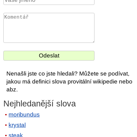
Nenašli jste co jste hledali? Můžete se podívat,
jakou má definici slova provitální wikipedie nebo
abz.
Nejhledanější slova
moribundus
krystal
steak