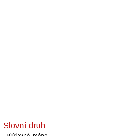
Slovní druh
Přídavné jméno