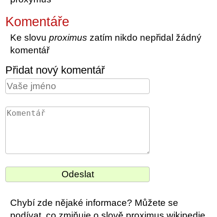
Komentáře
Ke slovu
proximus
zatím nikdo nepřidal žádný
komentář
Přidat nový komentář
Chybí zde nějaké informace? Můžete se
podívat, co zmiňuje o slově proximus wikipedie