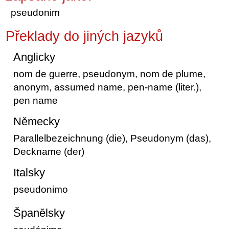
pseudonim
Překlady do jiných jazyků
Anglicky
nom de guerre, pseudonym, nom de plume,
anonym, assumed name, pen-name (liter.),
pen name
Německy
Parallelbezeichnung (die), Pseudonym (das),
Deckname (der)
Italsky
pseudonimo
Španělsky