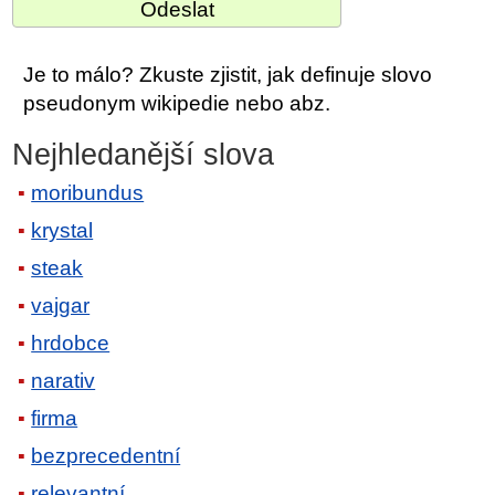
Je to málo? Zkuste zjistit, jak definuje slovo
pseudonym wikipedie nebo abz.
Nejhledanější slova
moribundus
krystal
steak
vajgar
hrdobce
narativ
firma
bezprecedentní
relevantní