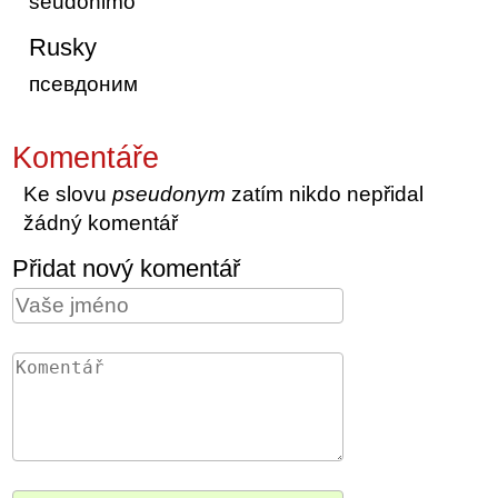
seudónimo
Rusky
псевдоним
Komentáře
Ke slovu
pseudonym
zatím nikdo nepřidal
žádný komentář
Přidat nový komentář