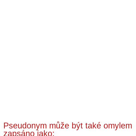
Pseudonym může být také omylem
zapsáno jako: