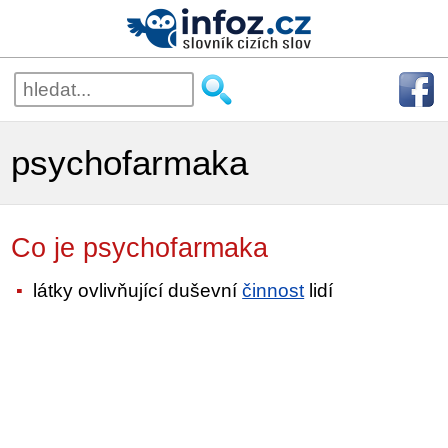
psychofarmaka
Co je psychofarmaka
látky ovlivňující duševní
činnost
lidí