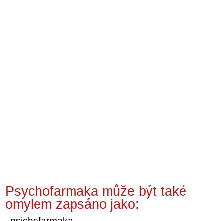
Psychofarmaka může být také
omylem zapsáno jako:
psichofarmaka