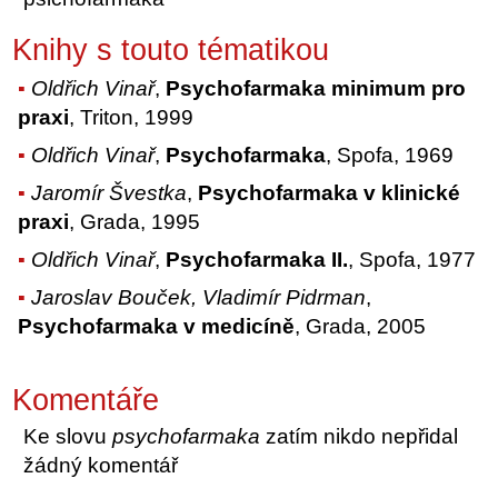
Knihy s touto tématikou
Oldřich Vinař
,
Psychofarmaka minimum pro
praxi
, Triton, 1999
Oldřich Vinař
,
Psychofarmaka
, Spofa, 1969
Jaromír Švestka
,
Psychofarmaka v klinické
praxi
, Grada, 1995
Oldřich Vinař
,
Psychofarmaka II.
, Spofa, 1977
Jaroslav Bouček, Vladimír Pidrman
,
Psychofarmaka v medicíně
, Grada, 2005
Komentáře
Ke slovu
psychofarmaka
zatím nikdo nepřidal
žádný komentář