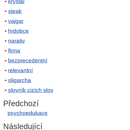
krystal
steak
vajgar
hrdobce
narativ
firma
bezprecedentní
relevantní
oligarcha
slovník cizích slov
Předchozí
psychoedukace
Následující