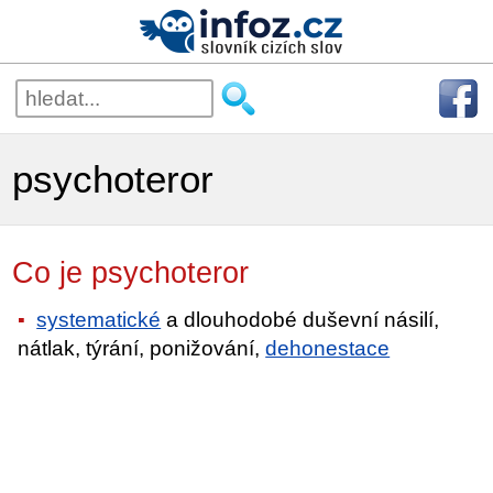
psychoteror
Co je psychoteror
systematické
a dlouhodobé duševní násilí,
nátlak, týrání, ponižování,
dehonestace