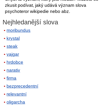
zkusit podívat, jaký udává význam slova
psychoteror wikipedie nebo abz.
Nejhledanější slova
moribundus
krystal
steak
vajgar
hrdobce
narativ
firma
bezprecedentní
relevantní
oligarcha